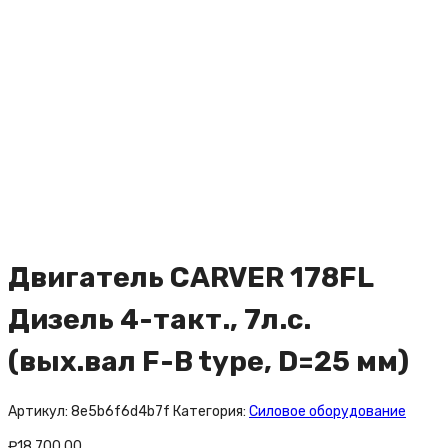
Двигатель CARVER 178FL
Дизель 4-такт., 7л.с.
(вых.вал F-B type, D=25 мм)
Артикул:
8e5b6f6d4b7f
Категория:
Силовое оборудование
₽
18,700.00