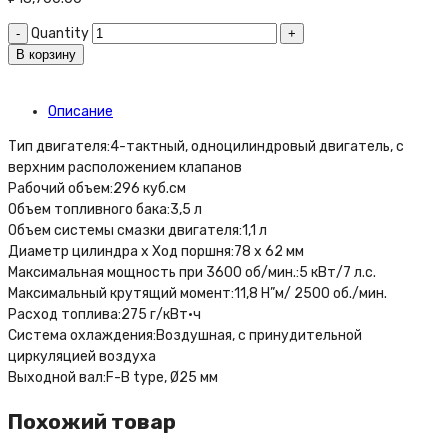
Quantity
В корзину
Описание
Тип двигателя:4-тактный, одноцилиндровый двигатель, с
верхним расположением клапанов
Рабочий объем:296 куб.см
Объем топливного бака:3,5 л
Объем системы смазки двигателя:1,1 л
Диаметр цилиндра х Ход поршня:78 х 62 мм
Максимальная мощность при 3600 об/мин.:5 кВт/7 л.с.
Максимальный крутящий момент:11,8 Н”м/ 2500 об./мин.
Расход топлива:275 г/кВт·ч
Система охлаждения:Воздушная, с принудительной
циркуляцией воздуха
Выходной вал:F-B type, Ø25 мм
Похожий товар