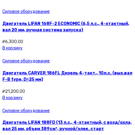
Силовое оборудование
Двигатель LIFAN 168F-2 ECONOMIC (6,5 л.с., 4-хтактный,
вал 20 мм, ручная система запуска)
₽
6,300.00
В корзину
Силовое оборудование
Двигатель CARVER 186FL Дизель 4-такт., 10л.с. (вых.вал
F-B type, D=25 мм)
₽
21,200.00
В корзину
Силовое оборудование
Двигатель LIFAN 188FD (13 л.с., 4-хтактный, с возд/охла,
вал 25 мм, объем 389см³, ручной/элек. старт