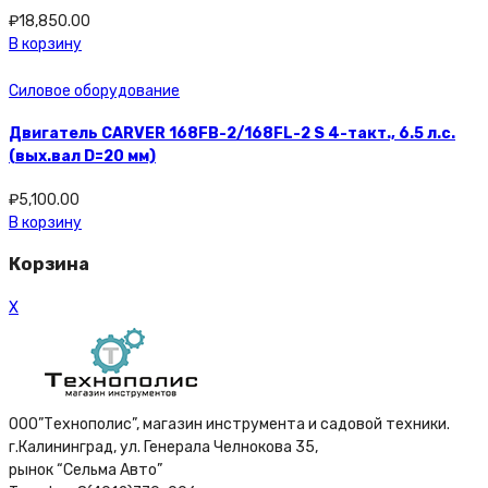
₽
18,850.00
В корзину
Силовое оборудование
Двигатель CARVER 168FB-2/168FL-2 S 4-такт., 6.5 л.с.
(вых.вал D=20 мм)
₽
5,100.00
В корзину
Корзина
X
ООО”Технополис”, магазин инструмента и садовой техники.
г.Калининград, ул. Генерала Челнокова 35,
рынок “Сельма Авто”