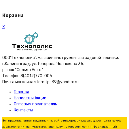
Корзина
X
ООО”Технополис”, магазин инструмента и садовой техники.
г.Калининград, ул. Генерала Челнокова 35,
рынок “Сельма Авто”
Телефон 8(4012)770-006
Почта магазина store.tps39@yandex.ru
Главная
Новости и Акции
Оптовым покупателям
Контакты
Вся представленная на данном на сайте информация, касающиеся технических
характеристик , наличие на складе, наличие товаров носит информационный