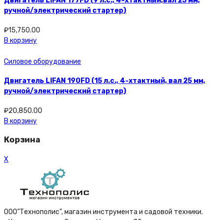
Двигатель LIFAN 177FD (9 л.с., 4-хтактный,вал 25 мм,
ручной/электрический стартер)
₽
15,750.00
В корзину
Силовое оборудование
Двигатель LIFAN 190FD (15 л.с., 4-хтактный, вал 25 мм,
ручной/электрический стартер)
₽
20,850.00
В корзину
Корзина
X
ООО”Технополис”, магазин инструмента и садовой техники.