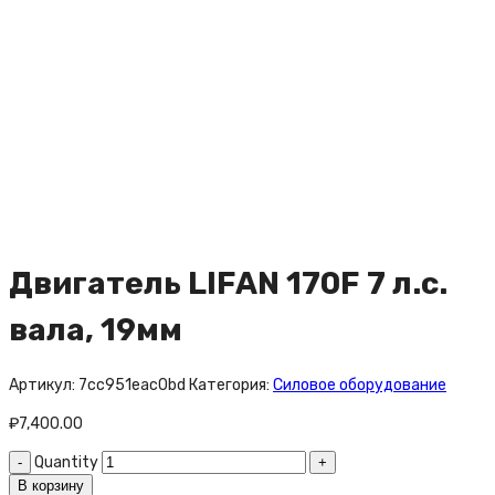
Двигатель LIFAN 170F 7 л.с.
вала, 19мм
Артикул:
7cc951eac0bd
Категория:
Силовое оборудование
₽
7,400.00
Quantity
В корзину