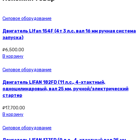
Силовое оборудование
Двигатель LIfan 154F (4т 3 л.с. вал 16 мм ручная система
запуска)
₽
6,500.00
В корзину
Силовое оборудование
Двигатель LIFAN 182FD (11 л.с., 4-хтактный,
одноцилиндровый, вал 25 мм, ручной/электрический
стартер
₽
17,700.00
В корзину
Силовое оборудование